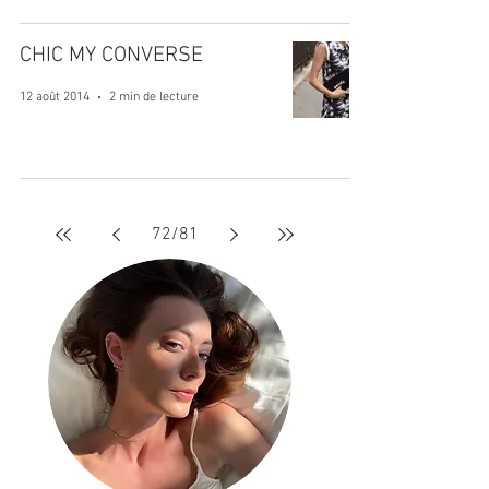
CHIC MY CONVERSE
12 août 2014
2 min de lecture
72
/
81