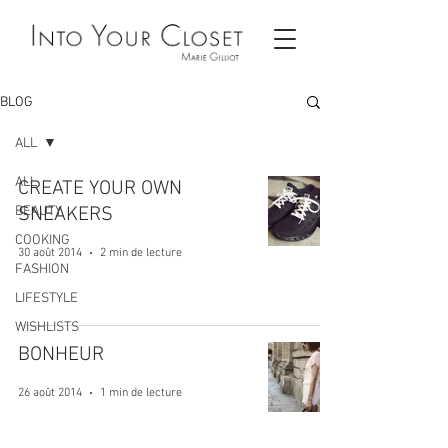
BLOG
ALL
ALL
CREATE YOUR OWN
BEAUTY
SNEAKERS
COOKING
30 août 2014
2 min de lecture
FASHION
LIFESTYLE
WISHLISTS
BONHEUR
26 août 2014
1 min de lecture