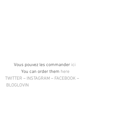
Vous pouvez les commander 
ici
You can order them 
here
TWITTER
 – 
INSTAGRAM
 – 
FACEBOOK
 –
BLOGLOVIN
#INTOMYKITCHEN
#Lifestyle
LIFESTYLE