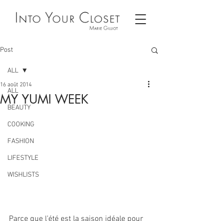
Post
ALL
16 août 2014
ALL
MY YUMI WEEK
BEAUTY
COOKING
FASHION
LIFESTYLE
WISHLISTS
Parce que l’été est la saison idéale pour 