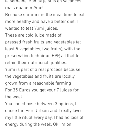
la semaine, Bon ok je suis en vacances 
mais quand même!
Because summer is the ideal time to eat 
more healthy and have a better diet, I 
wanted to test 
Yumi
 juices. 
These are cold juice made of 
pressed fresh fruits and vegetables (at 
least 5 vegetables, two fruits), with the 
preservation technique HPP, all that to 
retain their nutritional qualities. 
Yumi is part of a real process because 
the vegetables and fruits are locally 
grown from a reasonable farming 
For 35 Euros you get your 7 juices for 
the week. 
You can choose between 3 options, I 
chose the Hero Urbain and I really loved 
my little ritual every day. I had no loss of 
energy during the week, Ok I’m on 