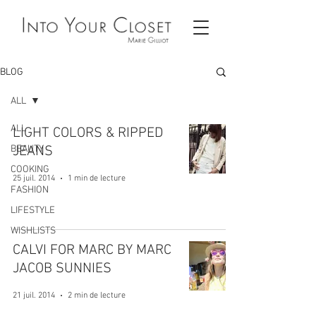
BLOG
ALL
ALL
LIGHT COLORS & RIPPED
BEAUTY
JEANS
COOKING
25 juil. 2014
1 min de lecture
FASHION
LIFESTYLE
WISHLISTS
CALVI FOR MARC BY MARC
JACOB SUNNIES
21 juil. 2014
2 min de lecture