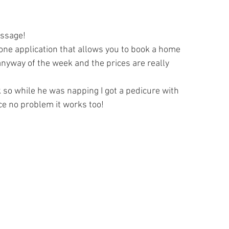
assage!
iPhone application that allows you to book a home 
yway of the week and the prices are really 
k so while he was napping I got a pedicure with 
ce no problem it works too!