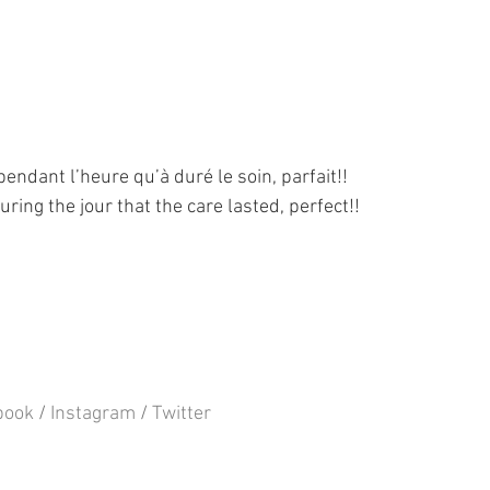
endant l’heure qu’à duré le soin, parfait!!
ring the jour that the care lasted, perfect!!
book
 / 
Instagram
 / 
Twitter