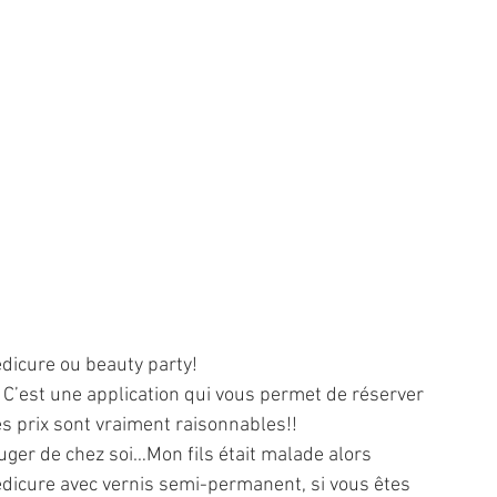
édicure ou beauty party!
 C’est une application qui vous permet de réserver 
les prix sont vraiment raisonnables!!
uger de chez soi…Mon fils était malade alors 
pédicure avec vernis semi-permanent, si vous êtes 