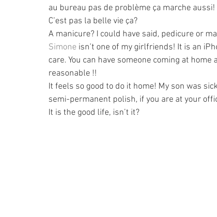
au bureau pas de problème ça marche aussi!
C’est pas la belle vie ça?
A manicure? I could have said, pedicure or m
Simone
 isn’t one of my girlfriends! It is an 
care. You can have someone coming at home an
reasonable !!
It feels so good to do it home! My son was sic
semi-permanent polish, if you are at your offi
It is the good life, isn’t it?