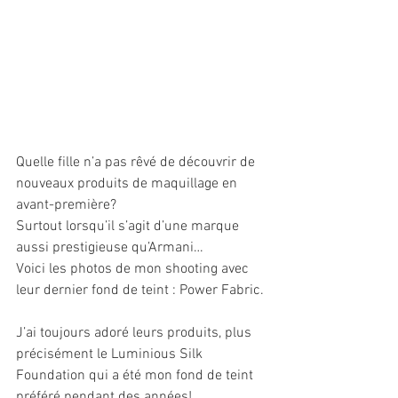
Quelle fille n’a pas rêvé de découvrir de 
nouveaux produits de maquillage en 
avant-première?
Surtout lorsqu’il s’agit d’une marque 
aussi prestigieuse qu’Armani…
Voici les photos de mon shooting avec 
leur dernier fond de teint : Power Fabric.
J’ai toujours adoré leurs produits, plus 
précisément le Luminious Silk 
Foundation qui a été mon fond de teint 
préféré pendant des années! 