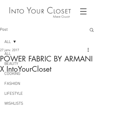
Post
ALL
27 janv. 2017
ALL
POWER FABRIC BY ARMANI
BEAUTY
X IntoYourCloset
COOKING
FASHION
LIFESTYLE
WISHLISTS