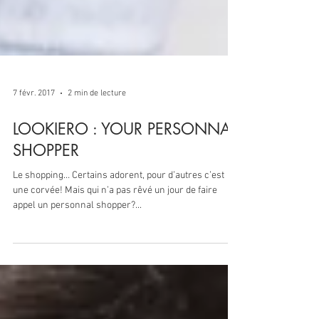
7 févr. 2017
2 min de lecture
LOOKIERO : YOUR PERSONNAL
SHOPPER
Le shopping… Certains adorent, pour d’autres c’est
une corvée! Mais qui n’a pas rêvé un jour de faire
appel un personnal shopper?...