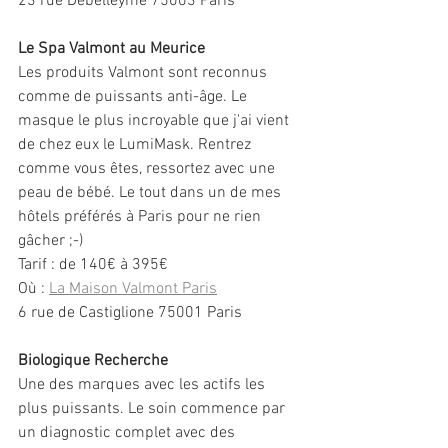
23 rue Debelleyme 75003 Paris
Le Spa Valmont au Meurice
Les produits Valmont sont reconnus 
comme de puissants anti-âge. Le 
masque le plus incroyable que j'ai vient 
de chez eux le LumiMask. Rentrez 
comme vous êtes, ressortez avec une 
peau de bébé. Le tout dans un de mes 
hôtels préférés à Paris pour ne rien 
gâcher ;-)
Tarif : de 140€ à 395€
Où : 
La Maison Valmont Paris
6 rue de Castiglione 75001 Paris
Biologique Recherche
Une des marques avec les actifs les 
plus puissants. Le soin commence par 
un diagnostic complet avec des 