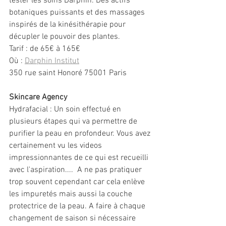
tester les soins Darphin. Des actifs 
botaniques puissants et des massages 
inspirés de la kinésithérapie pour 
décupler le pouvoir des plantes.
Tarif : de 65€ à 165€
Où : 
Darphin Institut
350 rue saint Honoré 75001 Paris
Skincare Agency
Hydrafacial : Un soin effectué en 
plusieurs étapes qui va permettre de 
purifier la peau en profondeur. Vous avez 
certainement vu les videos 
impressionnantes de ce qui est recueilli 
avec l'aspiration....  A ne pas pratiquer 
trop souvent cependant car cela enlève 
les impuretés mais aussi la couche 
protectrice de la peau. A faire à chaque 
changement de saison si nécessaire 