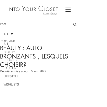
Post
ALL
19 oct. 2020
ALL
BEAUTY : AUTO
BEAUTY
BRONZANTS , LESQUELS
COOKING
CHOISIR?
FASHION
Dernière mise à jour :
5 avr. 2022
LIFESTYLE
WISHLISTS