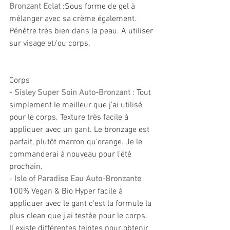
Bronzant Eclat
 :Sous forme de gel à 
mélanger avec sa crème également. 
Pénètre très bien dans la peau. A utiliser 
sur visage et/ou corps.
Corps
- 
Sisley Super Soin Auto-Bronzant
 : Tout 
simplement le meilleur que j'ai utilisé 
pour le corps. Texture très facile à 
appliquer avec un gant. Le bronzage est 
parfait, plutôt marron qu'orange. Je le 
commanderai à nouveau pour l'été 
prochain.
- 
Isle of Paradise Eau Auto-Bronzante
100% Vegan & Bio Hyper facile à 
appliquer avec le gant c'est la formule la 
plus clean que j'ai testée pour le corps. 
Il existe différentes teintes pour obtenir 