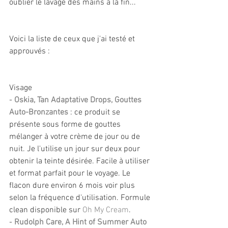
oublier le lavage des mains à la fin...
Voici la liste de ceux que j'ai testé et 
approuvés :
Visage
- 
Oskia, Tan Adaptative Drops, Gouttes 
Auto-Bronzantes
 : ce produit se 
présente sous forme de gouttes 
mélanger à votre crème de jour ou de 
nuit. Je l'utilise un jour sur deux pour 
obtenir la teinte désirée. Facile à utiliser 
et format parfait pour le voyage. Le 
flacon dure environ 6 mois voir plus 
selon la fréquence d'utilisation. Formule 
clean disponible sur 
Oh My Cream
.
- 
Rudolph Care, A Hint of Summer Auto 