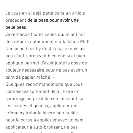
Je vous en ai déjà parlé dans un article 
précédent 
de la base pour avoir une 
belle peau. 
J
e remercie toutes celles qui m'ont fait 
des retours notamment sur la lotion P50!
Une peau healthy c'est la base mais un 
peu d'auto-bronzant bien choisi et bien 
appliqué permet d'avoir juste la dose de 
couleur nécéssaire pour ne pas avoir un 
teint de papier mâché ;-)
Quelques recommandations que vous 
connaissez surement déjà : Faire un 
gommage au préalable en insistant sur 
les coudes et genoux, appliquer une 
crème hydratante légère non huilée, 
pour le corps à appliquer avec un gant 
applicateur à auto-bronzant, ne pas 