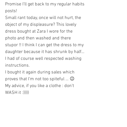
Promise I’ll get back to my regular habits 
posts!
Small rant today, once will not hurt, the 
object of my displeasure? This lovely 
dress bought at Zara I wore for the 
photo and then washed and there 
stupor !! I think I can get the dress to my 
daughter because it has shrunk by half… 
I had of course well respected washing 
instructions.
I bought it again during sales which 
proves that I’m not too spiteful … 😉
My advice, if you like a clothe : don’t 
WASH it :)))))