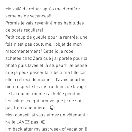
Me voilà de retour après ma dernière 
semaine de vacances!!
Promis je vais revenir à mes habitudes 
de posts réguliers!
Petit coup de gueule pour la rentrée, une 
fois n’est pas coutume, l’objet de mon 
mécontentement? Cette jolie robe 
achetée chez Zara que j’ai portée pour la 
photo puis lavée et là stupeur!! Je pense 
que je peux passer la robe à ma fille car 
elle a rétréci de moitié… J’avais pourtant 
bien respecté les instructions de lavage.
Je l’ai quand même rachetée pendant 
les soldes ce qui prouve que je ne suis 
pas trop rancunière… 😉
Mon conseil, si vous aimez un vêtement : 
Ne le LAVEZ pas :)))))
I’m back after my last week of vacation !!