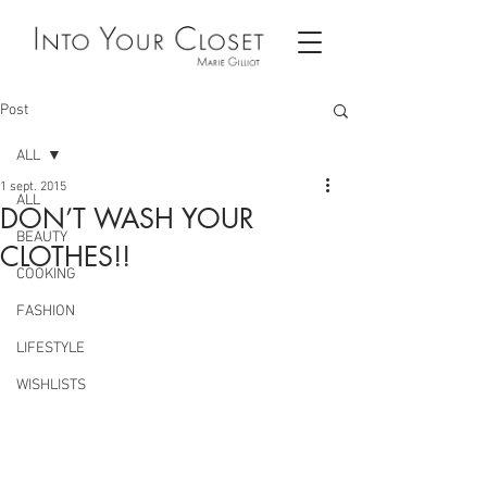
Post
ALL
1 sept. 2015
ALL
DON’T WASH YOUR
BEAUTY
CLOTHES!!
COOKING
FASHION
LIFESTYLE
WISHLISTS