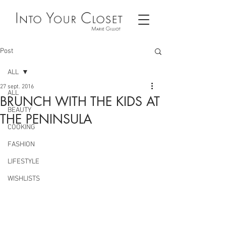
Post
ALL
27 sept. 2016
ALL
BRUNCH WITH THE KIDS AT
BEAUTY
THE PENINSULA
COOKING
FASHION
LIFESTYLE
WISHLISTS