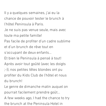
Il y a quelques semaines, j’ai eu la 
chance de pouvoir tester le brunch à 
l’hôtel Peninsula à Paris. 
Je ne suis pas venue seule, mais avec 
toute ma petite famille!
Pas facile de profiter d’un cadre sublime 
et d’un brunch de rêve tout en 
s’occupant de deux enfants… 
Et bien le Peninsula à pensé à tout! 
Après avoir tout goûté (avec les doigts 
;-)), nos petites têtes blondes ont pu 
profiter du Kids Club de l’hôtel et nous 
du brunch! 
Le genre de dimanche matin auquel on 
pourrait facilement prendre goût…
A few weeks ago, I had the chance to try 
the brunch at the Peninsula Hotel in 