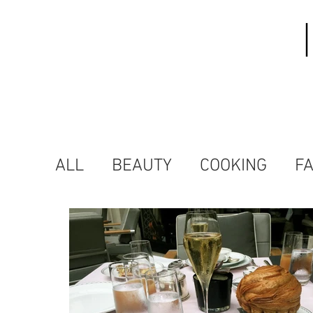
ALL
BEAUTY
COOKING
F