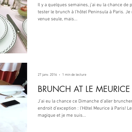
Il y a quelques semaines, j’ai eu la chance de 
tester le brunch à l’hôtel Peninsula à Paris. Je
venue seule, mais...
27 janv. 2016
1 min de lecture
BRUNCH AT LE MEURICE 
J’ai eu la chance ce Dimanche d’aller brunche
endroit d’exception : l’Hôtel Meurice à Paris! Le
magique et je me suis...