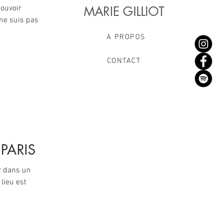
pouvoir
MARIE GILLIOT
 ne suis pas
A PROPOS
CONTACT
PARIS
r dans un
 lieu est