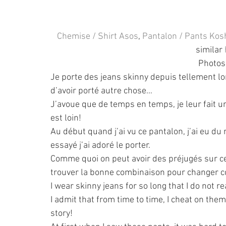
Chemise / Shirt Asos
, 
Pantalon / Pants Kos
similar 
Photos
Je porte des jeans skinny depuis tellement l
d’avoir porté autre chose…
J’avoue que de temps en temps, je leur fait une
est loin!
Au début quand j’ai vu ce pantalon, j’ai eu du 
essayé j’ai adoré le porter.
Comme quoi on peut avoir des préjugés sur cer
trouver la bonne combinaison pour changer c
I wear skinny jeans for so long that I do not
I admit that from time to time, I cheat on them,
story! 