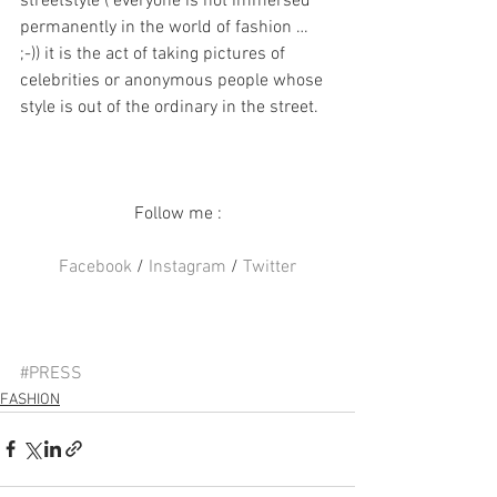
streetstyle ( everyone is not immersed 
permanently in the world of fashion … 
;-)) it is the act of taking pictures of 
celebrities or anonymous people whose 
style is out of the ordinary in the street.
Follow me :
Facebook
 / 
Instagram
 / 
Twitter
#PRESS
FASHION