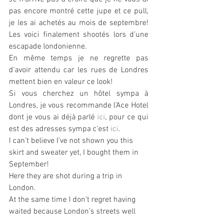
pas encore montré cette jupe et ce pull, 
je les ai achetés au mois de septembre! 
Les voici finalement shootés lors d’une 
escapade londonienne.
En même temps je ne regrette pas 
d’avoir attendu car les rues de Londres 
mettent bien en valeur ce look!
Si vous cherchez un hôtel sympa à 
Londres, je vous recommande l’Ace Hotel 
dont je vous ai déjà parlé 
ici
, pour ce qui 
est des adresses sympa c’est 
ici
.
I can’t believe I’ve not shown you this 
skirt and sweater yet, I bought them in 
September!
Here they are shot during a trip in 
London.
At the same time I don’t regret having 
waited because London’s streets well 