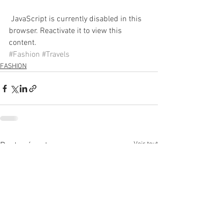
 JavaScript is currently disabled in this 
browser. Reactivate it to view this 
content.
#Fashion
#Travels
FASHION
Voir tout
Posts récents