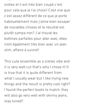
sixties et il est très bien coupé c’est 
pour cela que je l’ai choisi! C’est vrai que 
c’est assez différent de ce que je porte 
habituellement mais j’aime bien essayer 
de nouvelles choses et le résultat est 
plutôt sympa non? J’ai trouvé les 
bottines parfaites pour aller avec, elles 
iront également très bien avec un jean 
slim, affaire à suivre!!
This cute ensemble as a sixties vibe and 
it is very well cut that’s why I chose it! It 
is true that it is quite different from 
what I usually wear but I like trying new 
things and the result is pretty cool right? 
I found the perfect boots to match, they 
will also go very well with skinny jeans, 
stay tuned!! 