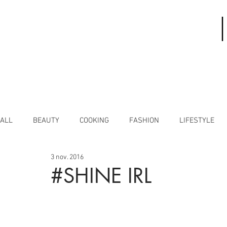
ALL
BEAUTY
COOKING
FASHION
LIFESTYLE
3 nov. 2016
#SHINE IRL