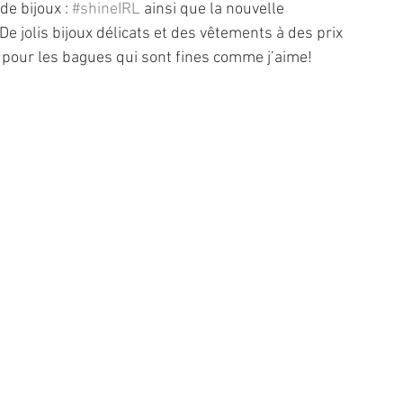
e bijoux : 
#shineIRL
 ainsi que la nouvelle 
 De jolis bijoux délicats et des vêtements à des prix 
r pour les bagues qui sont fines comme j’aime! 