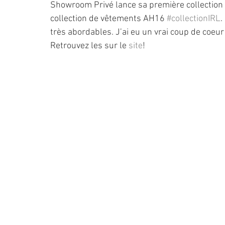
Showroom Privé lance sa première collection d
collection de vêtements AH16 
#collectionIRL
.
très abordables. J’ai eu un vrai coup de coeu
Retrouvez les sur le 
site
!