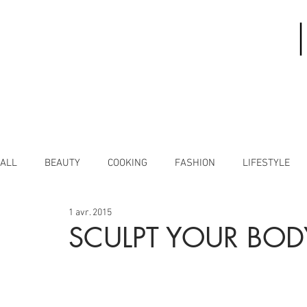
ALL
BEAUTY
COOKING
FASHION
LIFESTYLE
1 avr. 2015
SCULPT YOUR BOD