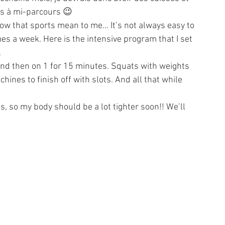
is à mi-parcours 😉
w that sports mean to me… It’s not always easy to 
mes a week. Here is the intensive program that I set 
.
and then on 1 for 15 minutes. Squats with weights 
hines to finish off with slots. And all that while 
s, so my body should be a lot tighter soon!! We’ll 