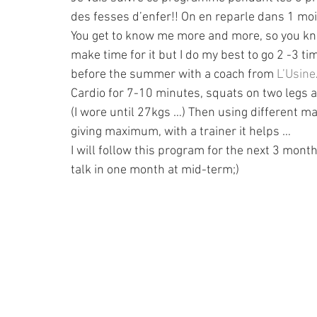
des fesses d’enfer!! On en reparle dans 1 mo
You get to know me more and more, so you kno
make time for it but I do my best to go 2 -3 ti
before the summer with a coach from 
L’Usine
Cardio for 7-10 minutes, squats on two legs 
(I wore until 27kgs …) Then using different mac
giving maximum, with a trainer it helps …
I will follow this program for the next 3 month
talk in one month at mid-term;)