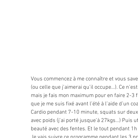
Vous commencez à me connaître et vous savez
(ou celle que j’aimerai qu’il occupe…). Ce n’es
mais je fais mon maximum pour en faire 2-3 f
que je me suis fixé avant l’été à l’aide d’un co
Cardio pendant 7-10 minute, squats sur deux
avec poids (j’ai porté jusque’à 27kgs…) Puis ut
beauté avec des fentes. Et le tout pendant 
Je vais suivre ce programme pendant les 3 pro