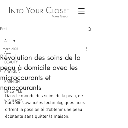
Post
ALL
1 mars 2025
ALL
Révolution des soins de la
BEAUTY
peau à domicile avec les
COOKING
microcourants et
FASHION
nanocourants
LIFESTYLE
Dans le monde des soins de la peau, de 
WISHLISTS
nouvelles avancées technologiques nous 
offrent la possibilité d'obtenir une peau 
éclatante sans quitter la maison.