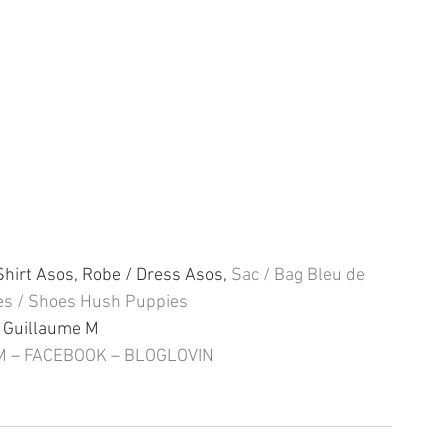
hirt Asos, Robe / Dress Asos, 
Sac / Bag Bleu de 
s / Shoes Hush Puppies 
 Guillaume M
M
 – 
FACEBOOK
 – 
BLOGLOVIN