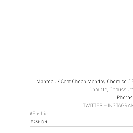
Manteau / Coat Cheap Monday, Chemise / S
Chauffe
, 
Chaussure
Photos
TWITTER
 – 
INSTAGRA
#Fashion
FASHION