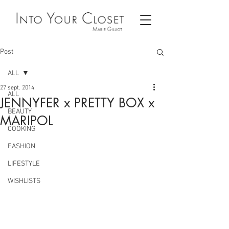
Post
ALL
27 sept. 2014
ALL
JENNYFER x PRETTY BOX x
BEAUTY
MARIPOL
COOKING
FASHION
LIFESTYLE
WISHLISTS