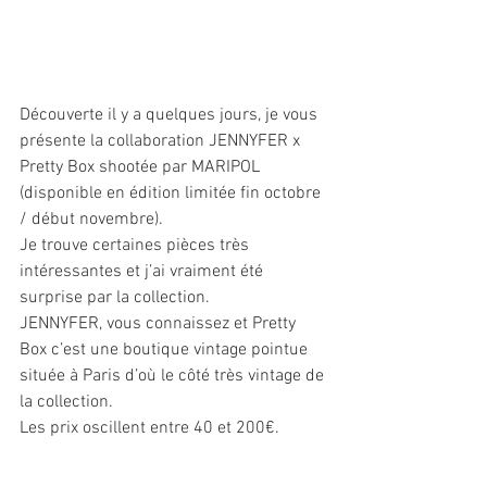
Découverte il y a quelques jours, je vous 
présente la collaboration JENNYFER x 
Pretty Box shootée par MARIPOL 
(disponible en édition limitée fin octobre 
/ début novembre).
Je trouve certaines pièces très 
intéressantes et j’ai vraiment été 
surprise par la collection.
JENNYFER, vous connaissez et Pretty 
Box c’est une boutique vintage pointue 
située à Paris d’où le côté très vintage de 
la collection.
Les prix oscillent entre 40 et 200€.
Je craque compètement sur les jupes 
grises en laine de la 1ère photo et celle 