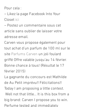
Pour cela :
– Likez la page Facebook Into Your 
Closet 
ici
– Postez un commentaire sous cet 
article sans oublier de laisser votre 
adresse email.
Carven vous propose également pour 
tout achat d’un parfum de 100 ml sur le 
site 
Parfums Carven
 un joli foulard 
griffé Offre valable jusqu’au 14 février. 
Bonne chance à tous! (Résultat le 17 
février 2015)
La gagnante du concours est Mathilde 
de Au Petit imprévu!! Félicitations!!
Today I am proposing a little contest. 
 Well not that little… It is this box from a 
big brand: Carven I propose you to win.
Perfume tested and immediately 