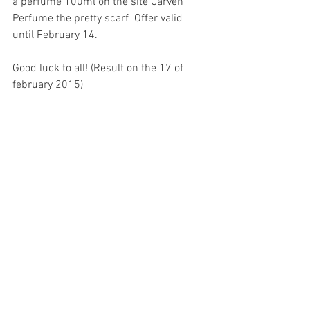
a perfume 100ml on the site Carven 
Perfume the pretty scarf  Offer valid 
until February 14.
Good luck to all! (Result on the 17 of 
february 2015)