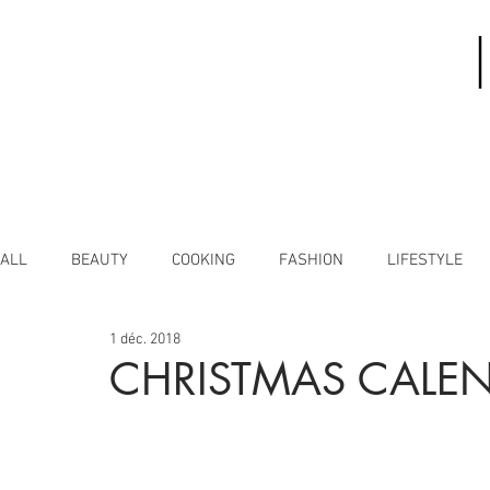
ALL
BEAUTY
COOKING
FASHION
LIFESTYLE
1 déc. 2018
CHRISTMAS CALE