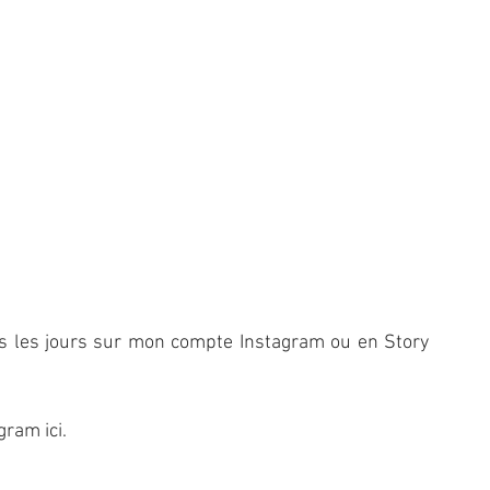
les jours sur 
mon compte Instagram ou en Story 
gram 
ici
. 