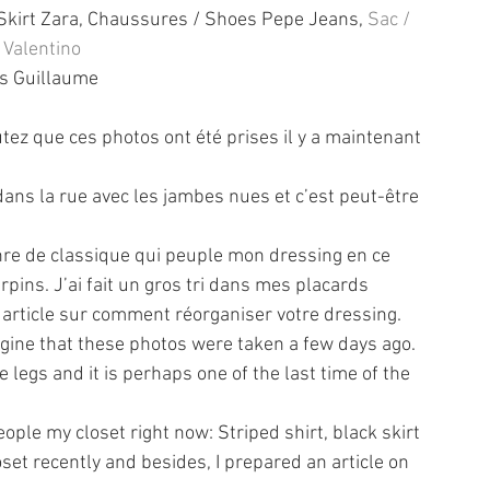
 Skirt Zara, Chaussures / Shoes Pepe Jeans, 
Sac / 
 Valentino
s Guillaume
tez que ces photos ont été prises il y a maintenant 
dans la rue avec les jambes nues et c’est peut-être 
nre de classique qui peuple mon dressing en ce 
pins. J’ai fait un gros tri dans mes placards 
 article sur comment réorganiser votre dressing.
agine that these photos were taken a few days ago. 
 legs and it is perhaps one of the last time of the 
eople my closet right now: Striped shirt, black skirt 
set recently and besides, I prepared an article on 