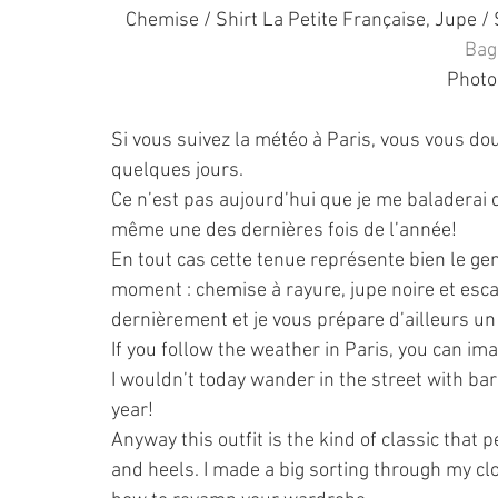
Chemise / Shirt La Petite Française, Jupe /
Bag
Photo
Si vous suivez la météo à Paris, vous vous dou
quelques jours.
Ce n’est pas aujourd’hui que je me baladerai 
même une des dernières fois de l’année!
En tout cas cette tenue représente bien le ge
moment : chemise à rayure, jupe noire et escar
dernièrement et je vous prépare d’ailleurs un
If you follow the weather in Paris, you can im
I wouldn’t today wander in the street with bare
year! 
Anyway this outfit is the kind of classic that p
and heels. I made a big sorting through my clo