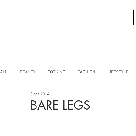
ALL
BEAUTY
COOKING
FASHION
LIFESTYLE
8 oct. 2014
BARE LEGS