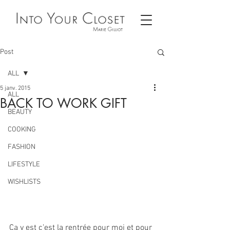
Post
ALL
5 janv. 2015
ALL
BACK TO WORK GIFT
BEAUTY
COOKING
FASHION
LIFESTYLE
WISHLISTS
Ça y est c’est la rentrée pour moi et pour 