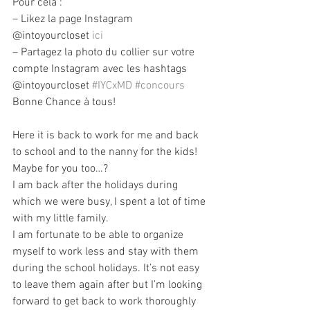
Pour cela :
– Likez la page Instagram 
@intoyourcloset 
ici
– Partagez la photo du collier sur votre 
compte Instagram avec les hashtags 
@intoyourcloset 
#IYCxMD
#concours
Bonne Chance à tous!
Here it is back to work for me and back 
to school and to the nanny for the kids! 
Maybe for you too…? 
I am back after the holidays during 
which we were busy, I spent a lot of time 
with my little family. 
I am fortunate to be able to organize 
myself to work less and stay with them 
during the school holidays. It’s not easy 
to leave them again after but I’m looking 
forward to get back to work thoroughly 