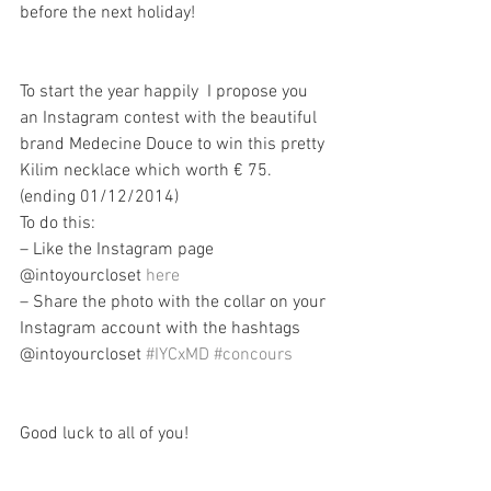
before the next holiday!
To start the year happily  I propose you 
an Instagram contest with the beautiful 
brand Medecine Douce to win this pretty 
Kilim necklace which worth € 75. 
(ending 01/12/2014)
To do this:
– Like the Instagram page 
@intoyourcloset 
here
– Share the photo with the collar on your 
Instagram account with the hashtags 
@intoyourcloset 
#IYCxMD
#concours
Good luck to all of you!