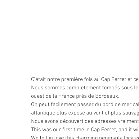
C’était notre première fois au Cap Ferret et ce
Nous sommes complètement tombés sous le ch
ouest de la France près de Bordeaux.
On peut facilement passer du bord de mer ca
atlantique plus exposé au vent et plus sauvag
Nous avons découvert des adresses vraiment s
This was our first time in Cap Ferret, and it wil
We fell in love this charming peninsula locat