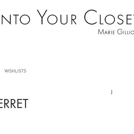
WISHLISTS
ERRET