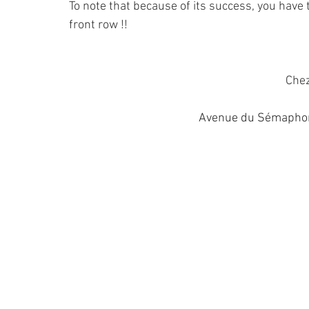
To note that because of its success, you have 
front row !!
Che
Avenue du Sémaphor