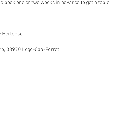
to book one or two weeks in advance to get a table 
z Hortense
e, 33970 Lège-Cap-Ferret