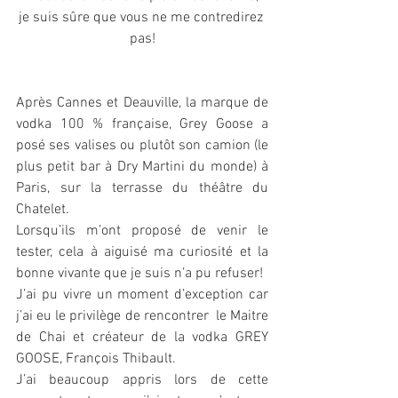
je suis sûre que vous ne me contredirez 
pas!
Après Cannes et Deauville, la marque de 
vodka 100 % française, Grey Goose a 
posé ses valises ou plutôt son camion (le 
plus petit bar à Dry Martini du monde) à 
Paris, sur la terrasse du théâtre du 
Chatelet. 
Lorsqu’ils m’ont proposé de venir le 
tester, cela à aiguisé ma curiosité et la 
bonne vivante que je suis n’a pu refuser!
J’ai pu vivre un moment d’exception car 
j’ai eu le privilège de rencontrer  le Maitre 
de Chai et créateur de la vodka GREY 
GOOSE, François Thibault.
J’ai beaucoup appris lors de cette 