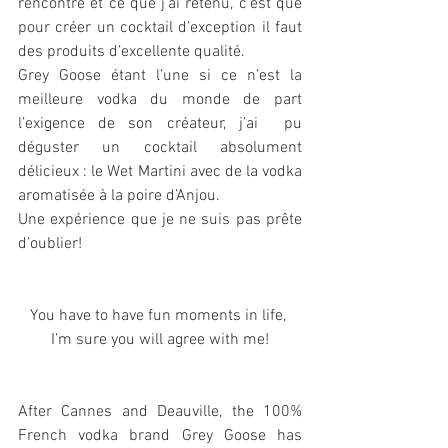
rencontre et ce que j’ai retenu, c’est que 
pour créer un cocktail d’exception il faut 
des produits d’excellente qualité. 
Grey Goose étant l’une si ce n’est la 
meilleure vodka du monde de part 
l’exigence de son créateur, j’ai  pu 
déguster un cocktail absolument 
délicieux : le Wet Martini avec de la vodka 
aromatisée à la poire d’Anjou.
Une expérience que je ne suis pas prête 
d’oublier!
You have to have fun moments in life, 
I’m sure you will agree with me!
After Cannes and Deauville, the 100% 
French vodka brand Grey Goose has 