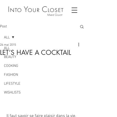
Post
ALL
26 mai 2015
ALL
LET’S HAVE A COCKTAIL
BEAUTY
COOKING
FASHION
LIFESTYLE
WISHLISTS
Il faut savoir se faire plaisir dans la vie, 