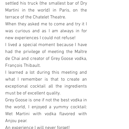
settled his truck (the smallest bar of Dry 
Martini in the world) in Paris, on the 
terrace of the Chatelet Theatre.
When they asked me to come and try it I 
was curious and as I am always in for 
new experiences I could not refuse!
I lived a special moment because I have 
had the privilege of meeting the Maître 
de Chai and creator of Grey Goose vodka, 
François Thibault.
I learned a lot during this meeting and 
what I remember is that to create an 
exceptional cocktail all the ingredients 
must be of excellent quality.
Grey Goose is one if not the best vodka in 
the world, I enjoyed a yummy cocktail: 
Wet Martini with vodka flavored with 
Anjou pear.
An experience I will never forget!