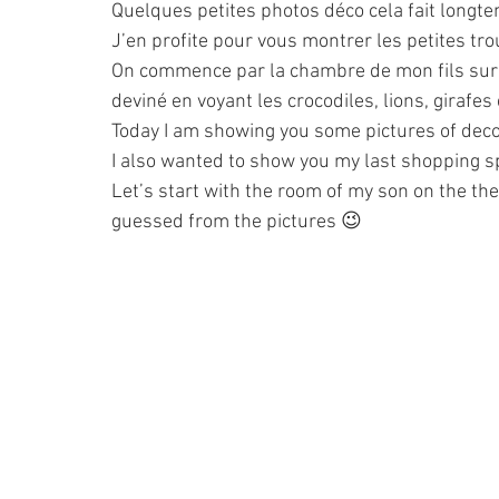
Quelques petites photos déco cela fait longt
J’en profite pour vous montrer les petites tro
On commence par la chambre de mon fils sur l
deviné en voyant les crocodiles, lions, girafe
Today I am showing you some pictures of deco
I also wanted to show you my last shopping spr
Let’s start with the room of my son on the the
guessed from the pictures 😉