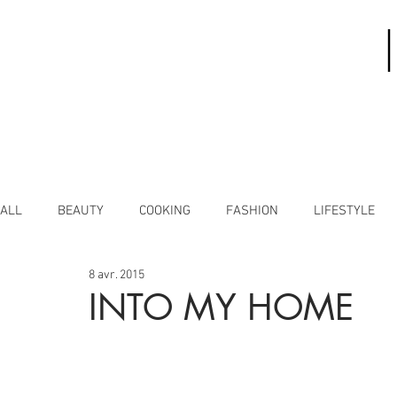
ALL
BEAUTY
COOKING
FASHION
LIFESTYLE
8 avr. 2015
INTO MY HOME