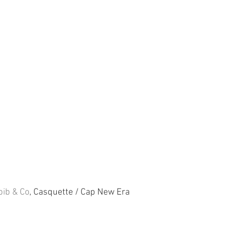
bib & Co
, Casquette / Cap New Era