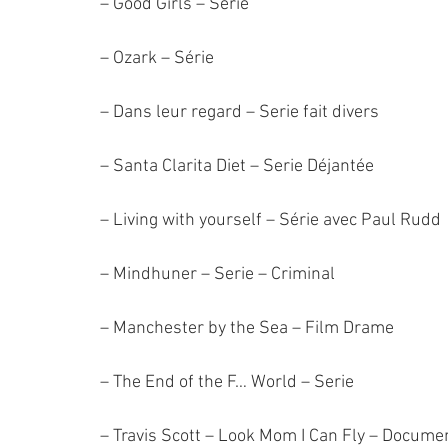
– Good Girls – Série
– Ozark – Série
– Dans leur regard – Serie fait divers
– Santa Clarita Diet – Serie Déjantée
– Living with yourself – Série avec Paul Rudd
– Mindhuner – Serie – Criminal
– Manchester by the Sea – Film Drame
– The End of the F… World – Serie
– Travis Scott – Look Mom I Can Fly – Docume