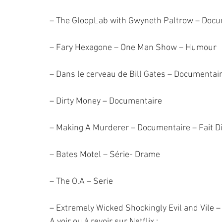
– The GloopLab with Gwyneth Paltrow – Docu
– Fary Hexagone – One Man Show – Humour
– Dans le cerveau de Bill Gates – Documentai
– Dirty Money – Documentaire
– Making A Murderer – Documentaire – Fait D
– Bates Motel – Série- Drame
– The O.A – Serie
– Extremely Wicked Shockingly Evil and Vile – 
A voir ou à revoir sur Netflix :