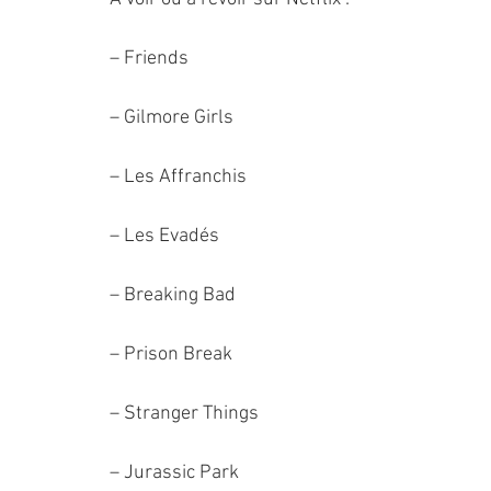
– Friends
– Gilmore Girls
– Les Affranchis
– Les Evadés
– Breaking Bad
– Prison Break
– Stranger Things
– Jurassic Park