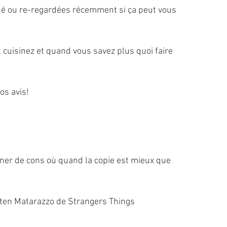
gardé ou re-regardées récemment si ça peut vous 
z, cuisinez et quand vous savez plus quoi faire 
os avis!
ner de cons où quand la copie est mieux que 
ten Matarazzo de Strangers Things