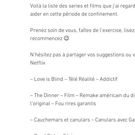
Voilà la liste des series et films que j’ai re
aider en cette période de confinement.
Prenez soin de vous, faîtes de l’exercise, lise
recommencez 😉
N’hésitez pas à partager vos suggestions ou v
Netflix
– Love is Blind – Télé Réalité – Addictif
– The Dinner – Film – Remake américain du di
l’original – Fou rires garantis
– Cauchemars et canulars – Canulars avec Ga