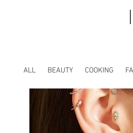
ALL
BEAUTY
COOKING
F