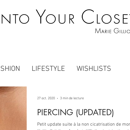
ASHION
LIFESTYLE
WISHLISTS
27 oct. 2020
3 min de lecture
PIERCING (UPDATED)
Petit update suite à la non cicatrisation de mo