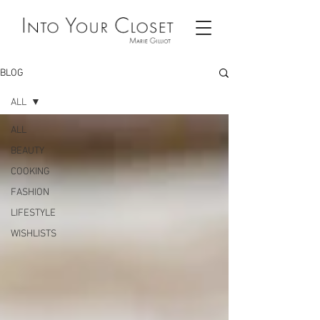
BLOG
ALL
ALL
BEAUTY
COOKING
FASHION
LIFESTYLE
WISHLISTS